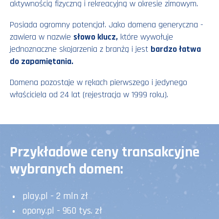
aktywnością fizyczną i rekreacyjną w okresie zimowym.
Posiada ogromny potencjał. Jako domena generyczna -
zawiera w nazwie
słowo klucz,
które wywołuje
jednoznaczne skojarzenia z branżą i jest
bardzo łatwa
do zapamiętania.
Domena pozostaje w rękach pierwszego i jedynego
właściciela od 24 lat (rejestracja w 1999 roku).
Przykładowe ceny transakcyjne
wybranych domen:
play.pl - 2 mln zł
opony.pl - 960 tys. zł