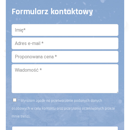
Formularz kontaktowy
* Wyrażam zgodę na przetwarzanie podanych danych
osobowych w celu kontaktu oraz przesłania oczekiwanych przeze
mnie treści.